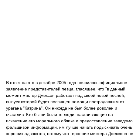
В ответ на это в декабре 2005 года появилось официальное
заявление представителей певца, гласящее, что "в данный
момент мистер Джексон работает над своей новой песней,
выпуск которой будет посвящен помощи пострадавшим от
урагана "Катрина". Он никогда не был более доволен и
счастлив. Кто бы ни были те люди, настаивающие на
искажении его морального облика и предоставлении заведомо
фальшивой информации, им лучше начать подыскивать очень
хороших адвокатов, потому что терпение мистера Джексона не