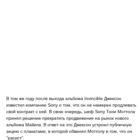
В том же году после выхода альбома Invincible Джексон
известил компанию Sony о том, что он не намерен продлевать
свой контракт с ней. В свою очередь, шеф Sony Тони Моттола
принял решение прекратить продвижение на рынок нового
альбома Майкла. В ответ на это Джексон устроил публичную
акцию с плакатами, в которой обвинял Моттолу в том, что он
"расист".