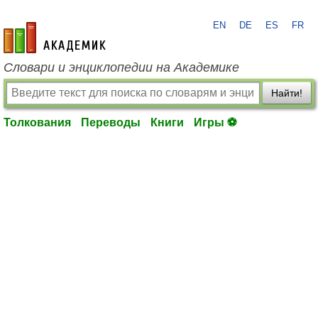
EN
DE
ES
FR
academic.ru
Словари и энциклопедии на Академике
Найти!
Толкования
Переводы
Книги
Игры ⚽