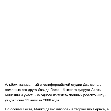
Альбом, записанный в калифорнийской студии Джексона с
помощью его друга Дэвида Геста - бывшего супруга Лайзы
Минелли и участника одного из телевизионных реалити-шоу -
увидел свет 22 августа 2008 года.
По словам Геста, Майкл давно влюблен в творчество Бернса, а