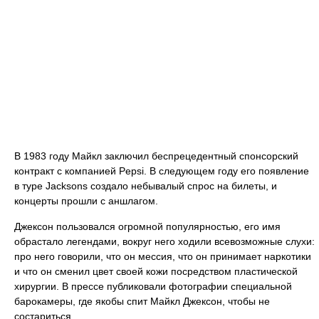
В 1983 году Майкл заключил беспрецедентный спонсорский
контракт с компанией Pepsi. В следующем году его появление
в туре Jacksons создало небывалый спрос на билеты, и
концерты прошли с аншлагом.
Джексон пользовался огромной популярностью, его имя
обрастало легендами, вокруг него ходили всевозможные слухи:
про него говорили, что он мессия, что он принимает наркотики
и что он сменил цвет своей кожи посредством пластической
хирургии. В прессе публиковали фотографии специальной
барокамеры, где якобы спит Майкл Джексон, чтобы не
состариться.