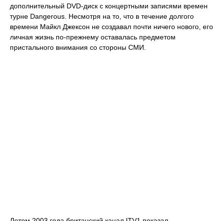
дополнительный DVD-диск с концертными записями времен
турне Dangerous. Несмотря на то, что в течение долгого
времени Майкл Джексон не создавал почти ничего нового, его
личная жизнь по-прежнему оставалась предметом
пристального внимания со стороны СМИ.
Летом 2003 года британский канал ITV1 показал