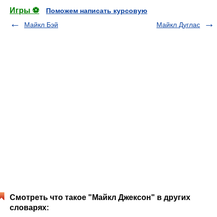
Игры ⚽
Поможем написать курсовую
Майкл Бэй
Майкл Дуглас
Смотреть что такое "Майкл Джексон" в других
словарях: