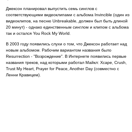
Джексон планировал выпустить семь синглов с
соответствующими видеоклипами с альбома Invincible (один из
видеоклипов, на песню Unbreakable, должен был быть длиной
20 минут) - однако единственным синглом и клипом с альбома
так и остался You Rock My World.
В 2003 году появились слухи о том, что Джексон работает над
новым альбомом. Рабочим вариантом названия было
Resurrection - "Возрождение". В Интернете появились первые
названия треков, над которыми работал Майкл: Xcape, Crush,
Trust My Heart, Prayer for Peace, Another Day (совместно с
Ленни Кравицем).