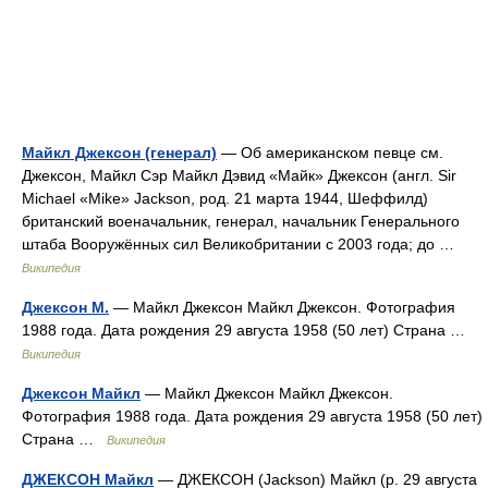
Майкл Джексон (генерал)
— Об американском певце см.
Джексон, Майкл Сэр Майкл Дэвид «Майк» Джексон (англ. Sir
Michael «Mike» Jackson, род. 21 марта 1944, Шеффилд)
британский военачальник, генерал, начальник Генерального
штаба Вооружённых сил Великобритании с 2003 года; до …
Википедия
Джексон М.
— Майкл Джексон Майкл Джексон. Фотография
1988 года. Дата рождения 29 августа 1958 (50 лет) Страна …
Википедия
Джексон Майкл
— Майкл Джексон Майкл Джексон.
Фотография 1988 года. Дата рождения 29 августа 1958 (50 лет)
Страна …
Википедия
ДЖЕКСОН Майкл
— ДЖЕКСОН (Jackson) Майкл (р. 29 августа