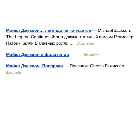
Майкл Джексон… легенда не кончается
— Michael Jackson:
The Legend Continues Жанр документальный фильм Режиссёр
Патрик Келли В главных ролях …
Википедия
Майкл Джексон в филателии
— …
Википедия
Майкл Джексон: Призраки
— Призраки Ghosts Режиссёр …
Википедия