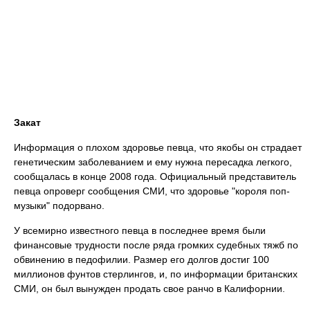
Закат
Информация о плохом здоровье певца, что якобы он страдает
генетическим заболеванием и ему нужна пересадка легкого,
сообщалась в конце 2008 года. Официальный представитель
певца опроверг сообщения СМИ, что здоровье "короля поп-
музыки" подорвано.
У всемирно известного певца в последнее время были
финансовые трудности после ряда громких судебных тяжб по
обвинению в педофилии. Размер его долгов достиг 100
миллионов фунтов стерлингов, и, по информации британских
СМИ, он был вынужден продать свое ранчо в Калифорнии.