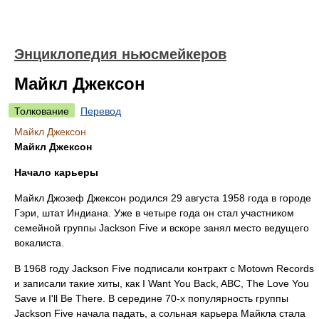
Энциклопедия ньюсмейкеров
Майкл Джексон
Толкование
Перевод
Майкл Джексон
Майкл Джексон
Начало карьеры
Майкл Джозеф Джексон родился 29 августа 1958 года в городе
Гэри, штат Индиана. Уже в четыре года он стал участником
семейной группы Jackson Five и вскоре занял место ведущего
вокалиста.
В 1968 году Jackson Five подписали контракт с Motown Records
и записали такие хиты, как I Want You Back, ABC, The Love You
Save и I'll Be There. В середине 70-х популярность группы
Jackson Five начала падать, а сольная карьера Майкла стала