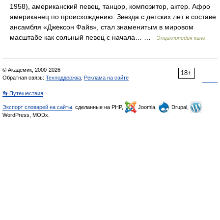
1958), американский певец, танцор, композитор, актер. Афро
американец по происхождению. Звезда с детских лет в составе
ансамбля «Джексон Файв», стал знаменитым в мировом
масштабе как сольный певец с начала… …
Энциклопедия кино
© Академик, 2000-2026
18+
Обратная связь:
Техподдержка
,
Реклама на сайте
👣 Путешествия
Экспорт словарей на сайты
, сделанные на PHP,
Joomla,
Drupal,
WordPress, MODx.