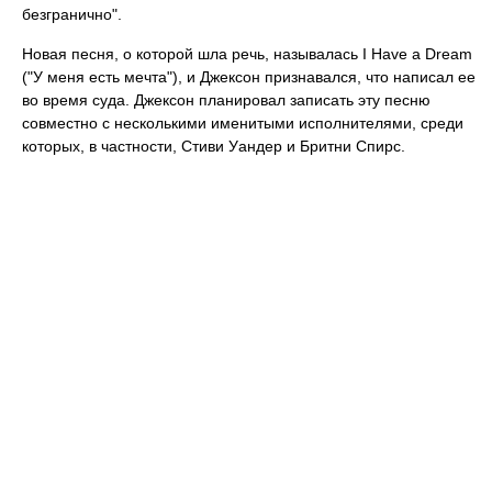
безгранично".
Новая песня, о которой шла речь, называлась I Have a Dream
("У меня есть мечта"), и Джексон признавался, что написал ее
во время суда. Джексон планировал записать эту песню
совместно с несколькими именитыми исполнителями, среди
которых, в частности, Стиви Уандер и Бритни Спирс.