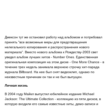
Джексон тут же остановил работу над альбомом и потребовал
принять "все возможные меры для предотвращения
нелегального копирования и распространения нового
материала". Вместо нового альбома к Рождеству-2003 свет
увидел альбом лучших хитов - Number Ones. Единственная
оригинальная композиция на этом диске - One More Chance - в
течение трех недель занимала верхнюю строчку хит-парада
журнала Billboard. На нее был снят видеоклип, однако по
неизвестным причинам он так и не был выпущен.
Личная жизнь
В 2004 году Майкл выпустил юбилейное издание Michael
Jackson: The Ultimate Collection - коллекцию из пяти дисков, в
которую входили его самые известные хиты, демо-записи и